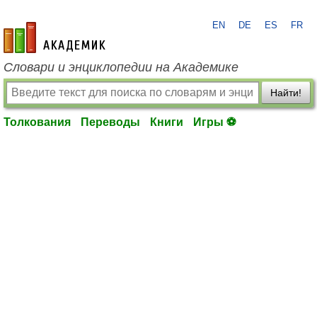
EN
DE
ES
FR
academic.ru
Словари и энциклопедии на Академике
Найти!
Толкования
Переводы
Книги
Игры ⚽