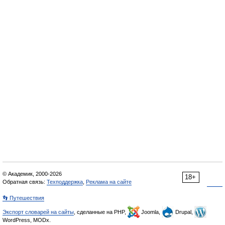
© Академик, 2000-2026
18+
Обратная связь:
Техподдержка
,
Реклама на сайте
👣 Путешествия
Экспорт словарей на сайты
, сделанные на PHP,
Joomla,
Drupal,
WordPress, MODx.